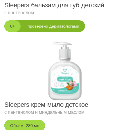
Sleepers бальзам для губ детский
с пантенолом
0+
проверено дерматологами
Sleepers крем-мыло детское
с пантенолом и миндальным маслом
Объём: 280 мл