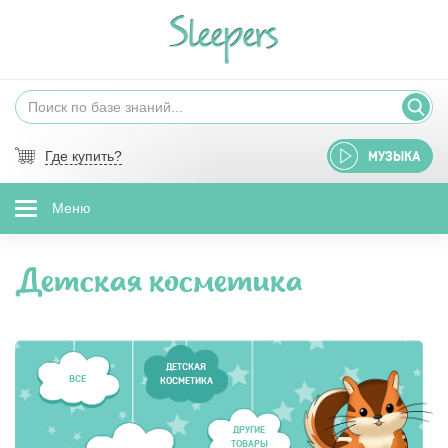
Где купить?
МУЗЫКА
Меню
Детская косметика
ДЕТСКАЯ
ВСЕ
КОСМЕТИКА
ДРУГИЕ
ТОВАРЫ