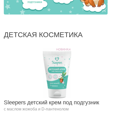
ПОДГУЗНИКИ
ДЕТСКАЯ КОСМЕТИКА
Sleepers детский крем под подгузник
с маслом жожоба и D-пантенолом