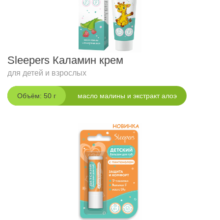
Sleepers Каламин крем
для детей и взрослых
Объём: 50 г
масло малины и экстракт алоэ