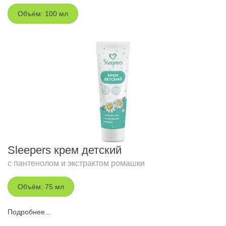
Объём: 100 мл
Sleepers крем детский
с пантенолом и экстрактом ромашки
Объём: 75 мл
Подробнее...