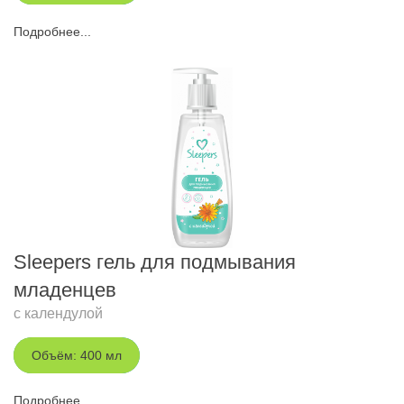
Подробнее...
Sleepers гель для подмывания
младенцев
с календулой
Объём: 400 мл
Подробнее...