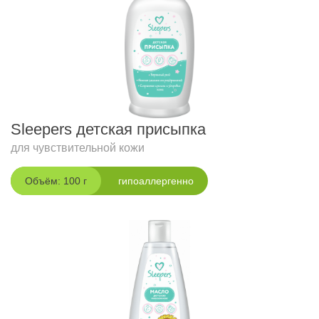
Sleepers детская присыпка
для чувствительной кожи
Объём: 100 г
гипоаллергенно