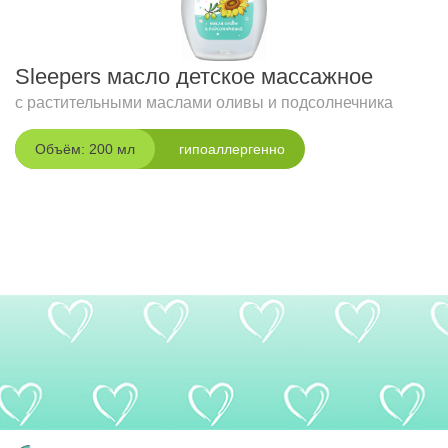
Sleepers масло детское массажное
с растительными маслами оливы и подсолнечника
Объём: 200 мл
гипоаллергенно