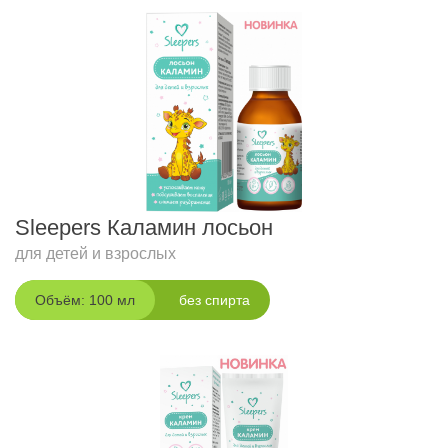
Sleepers Каламин лосьон
для детей и взрослых
Объём: 100 мл
без спирта