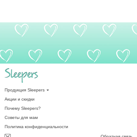
Продукция Sleepers
Акции и скидки
Почему Sleepers?
Советы для мам
Политика конфиденциальности
Обратная связь