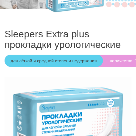
Sleepers Extra plus
прокладки урологические
для лёгкой и средней степени недержания
количество: 