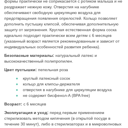
формы практически не соприкасается с ротиком малыша и не
раздражает нежную кожу. Отверстия на нагубнике
обеспечивают свободную циркуляцию воздуха для
предотвращения появления опрелостей. Кольцо позволяет
дополнить пустышку клипсой, обеспечивая дополнительную
защиту от загрязнения. Круглая естественная форма соска
идеально подходит практически всем детям с 6 месяцев
(указанный возраст является рекомендованным и зависит от
индивидуальных особенностей развития ребенка).
Безопасные материалы:
натуральный латекс и
высококачественный полипропилен.
Цвет пустышки:
пепельная роза
круглый латексный сосок
кольцо для клипсы-держателя
отверстия в нагубнике для циркуляции воздуха
не содержит бисфенол-А (BPA free)
Возраст:
с 6 месяцев
Эксплуатация и уход:
перед первым применением
стерилизовать методом кипячения (в открытой посуде в
течение 30 минут), либо в стерилизаторах и в микроволновых