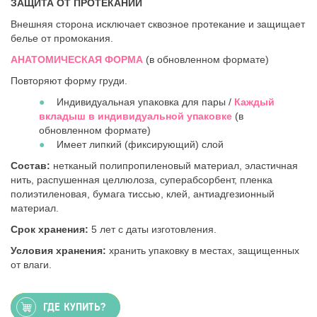
ЗАЩИТА ОТ ПРОТЕКАНИЙ
Внешняя сторона исключает сквозное протекание и защищает
белье от промокания.
АНАТОМИЧЕСКАЯ ФОРМА
(в обновленном формате​)
Повторяют форму груди.
Индивидуальная упаковка для пары /
Каждый
вкладыш в индивидуальной упаковке
(в
обновленном формате)
Имеет липкий (фиксирующий) слой
Состав:
нетканый полипропиленовый материал, эластичная
нить, распушенная целлюлоза, суперабсорбент, пленка
полиэтиленовая, бумага тиссью, клей, антиадгезионный
материал.
Срок хранения:
5 лет с даты изготовления.
Условия хранения:
хранить упаковку в местах, защищенных
от влаги.
ГДЕ КУПИТЬ?