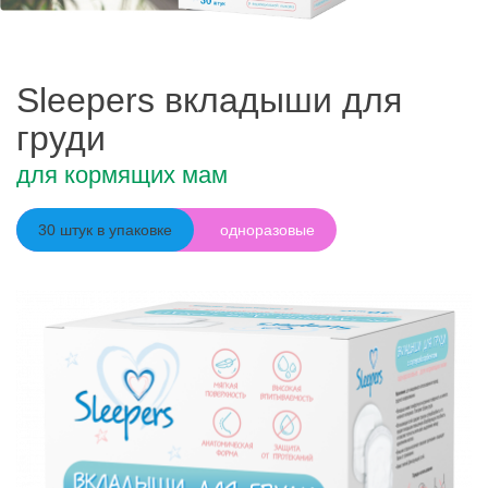
Sleepers вкладыши для
груди
для кормящих мам
30 штук в упаковке
одноразовые