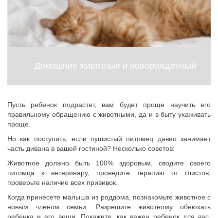
Домашние животные и новорожденный
Пусть ребенок подрастет, вам будет проще научить его
правильному обращению с животными, да и в быту ухаживать
проще.
Но как поступить, если пушистый питомец давно занимает
часть дивана в вашей гостиной? Несколько советов:
Животное должно быть 100% здоровым, сводите своего
питомца к ветеринару, проведите терапию от глистов,
проверьте наличие всех прививок.
Когда принесете малыша из роддома, познакомьте животное с
новым членом семьи. Разрешите животному обнюхать
ребенка и его вещи. Покажите, как важен ребенок для вас,