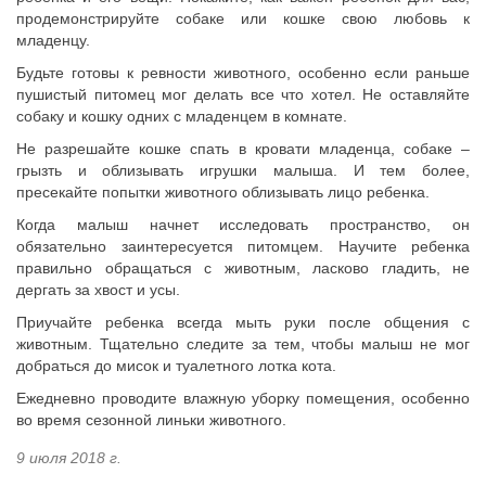
продемонстрируйте собаке или кошке свою любовь к
младенцу.
Будьте готовы к ревности животного, особенно если раньше
пушистый питомец мог делать все что хотел. Не оставляйте
собаку и кошку одних с младенцем в комнате.
Не разрешайте кошке спать в кровати младенца, собаке –
грызть и облизывать игрушки малыша. И тем более,
пресекайте попытки животного облизывать лицо ребенка.
Когда малыш начнет исследовать пространство, он
обязательно заинтересуется питомцем. Научите ребенка
правильно обращаться с животным, ласково гладить, не
дергать за хвост и усы.
Приучайте ребенка всегда мыть руки после общения с
животным. Тщательно следите за тем, чтобы малыш не мог
добраться до мисок и туалетного лотка кота.
Ежедневно проводите влажную уборку помещения, особенно
во время сезонной линьки животного.
9 июля 2018 г.