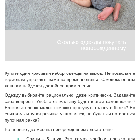
Сколько одежды покупать
новорожденному
Купите один красивый набор одежды на выход. Не позволяйте
гормонам управлять вами во время шопинга. Сэкономленным
деньгам найдется достойное применение.
Одежду выбирайте рационально, даже критически. Задавайте
себе вопросы. Удобно ли малышу будет в этом комбинезоне?
Насколько легко малыш сможет просунуть голову в бодик? Не
слишком ли тугая резинка у штанишек, не будет ли натираться
пупочная ранка?
На первые два месяца новорожденному достаточно:
Слипы - 5 штук. Это самая удобная одежда для