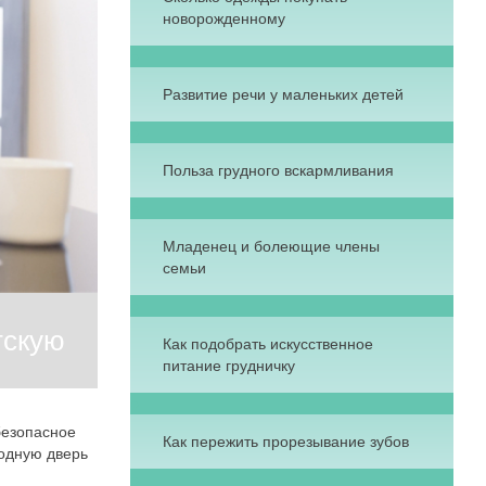
новорожденному
Развитие речи у маленьких детей
Польза грудного вскармливания
Младенец и болеющие члены
семьи
тскую
Как подобрать искусственное
питание грудничку
безопасное
Как пережить прорезывание зубов
ходную дверь