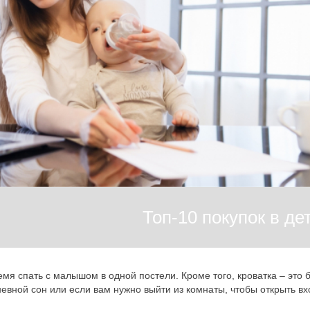
Топ-10 покупок в де
мя спать с малышом в одной постели. Кроме того, кроватка – это 
евной сон или если вам нужно выйти из комнаты, чтобы открыть в