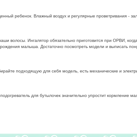
денный ребенок. Влажный воздух и регулярные проветривания - зал
 наши волосы. Ингалятор обязательно приготовится при ОРВИ, когд
до рождения малыша. Достаточно посмотреть модели и выписать по
ирайте подходящую для себя модель, есть механические и электр
 подогреватель для бутылочек значительно упростит кормление м