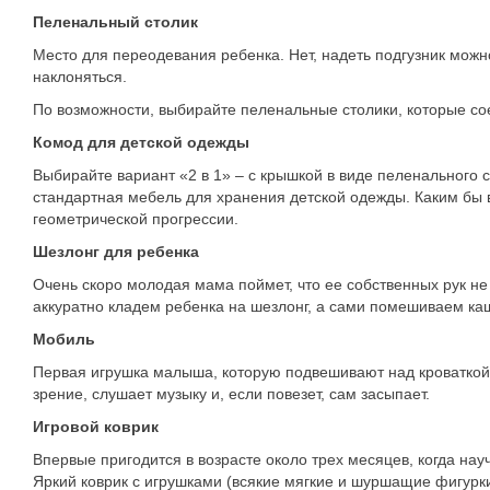
Пеленальный столик
Место для переодевания ребенка. Нет, надеть подгузник можно
наклоняться.
По возможности, выбирайте пеленальные столики, которые с
Комод для детской одежды
Выбирайте вариант «2 в 1» – с крышкой в виде пеленального с
стандартная мебель для хранения детской одежды. Каким бы 
геометрической прогрессии.
Шезлонг для ребенка
Очень скоро молодая мама поймет, что ее собственных рук не 
аккуратно кладем ребенка на шезлонг, а сами помешиваем каш
Мобиль
Первая игрушка малыша, которую подвешивают над кроваткой
зрение, слушает музыку и, если повезет, сам засыпает.
Игровой коврик
Впервые пригодится в возрасте около трех месяцев, когда нау
Яркий коврик с игрушками (всякие мягкие и шуршащие фигурк